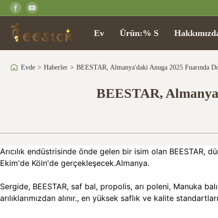
Ev
Ürün:% S
Hakkımızd
Evde
>
Haberler
>
BEESTAR, Almanya'daki Anuga 2025 Fuarında Doğ
BEESTAR, Almanya'da
Arıcılık endüstrisinde önde gelen bir isim olan BEESTAR, d
Ekim'de Köln'de gerçekleşecek.Almanya.
Sergide, BEESTAR, saf bal, propolis, arı poleni, Manuka balı,
arılıklarımızdan alınır., en yüksek saflık ve kalite standartlar