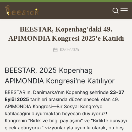
BEESTAR, Kopenhag'daki 49.
APIMONDIA Kongresi 2025'e Katıldı
02/09/2025
BEESTAR, 2025 Kopenhag
APIMONDIA Kongresi'ne Katılıyor
BEESTAR'ın, Danimarka'nın Kopenhag şehrinde
23-27
Eylül 2025
tarihleri arasında düzenlenecek olan 49.
APIMONDIA Kongresi—Bir Sosyal Kongre'ye
katılacağını duyurmaktan heyecan duyuyoruz!
Kongrenin “Birlik ve bilgi paylaşımı” ve “Birlikte dünyayı
çiçek açtırıyoruz” vizyonlarıyla uyumlu olarak, bu beş