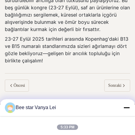
sürdürülebilir arıcılığa olan tutkusunu paylaşıyoruz. Bu
beş günlük kongre (23-27 Eylül), saf arı ürünlerine olan
bağlılığımızı sergilemek, küresel ortaklarla içgörü
alışverişinde bulunmak ve ömür boyu sürecek
bağlantılar kurmak için değerli bir fırsattır.
23-27 Eylül 2025 tarihleri arasında Kopenhag'daki B13
ve B15 numaralı standlarımızda sizleri ağırlamayı dört
gözle bekliyoruz—gelişen bir arıcılık topluluğu için
birlikte çalışalım!
Öncesi
Sonraki
Bee star Vanya Lei
5:33 PM