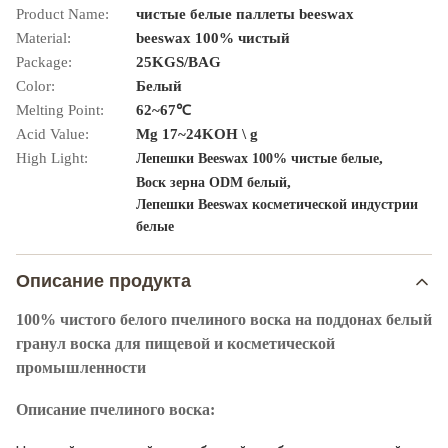
Product Name:
чистые белые паллеты beeswax
Material:
beeswax 100% чистый
Package:
25KGS/BAG
Color:
Белый
Melting Point:
62~67℃
Acid Value:
Mg 17~24KOH \ g
High Light:
,
Лепешки Beeswax 100% чистые белые
,
Воск зерна ODM белый
Лепешки Beeswax косметической индустрии
белые
Описание продукта
100% чистого белого пчелиного воска на поддонах белый
гранул воска для пищевой и косметической
промышленности
Описание пчелиного воска: