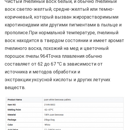
Чистый пчелиный воск белый, и обычно пчелиный 
воск светло-желтый, средне-желтый или темно-
коричневый, который вызван жирорастворимыми 
каротиноидами или другими пигментами в пыльце и 
прополисе.При нормальной температуре, пчелиный 
воск находится в твердом состоянии и имеет аромат 
пчелиного воска, похожий на мед и цветочный 
порошок пчелы.964Точка плавления обычно 
составляет от 62 до 67 °C в зависимости от 
источника и методов обработки и 
экстракции.уксусной кислоты и других летучих 
веществ.