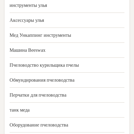
инструменты улья
Аксессуары улья
Мед Ункаппинг инструменты
Машина Beeswax
Пчеловодство курильщика пчелы
Обмундирования пчеловодства
Перчатки для пчеловодства
танк меда
Оборудование пчеловодства