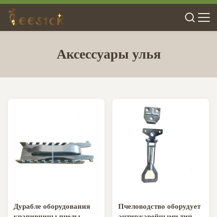
Аксессуары улья
Дурабле оборудования
Пчеловодство оборудует
крапивницы пчелы
антиржавейными тип