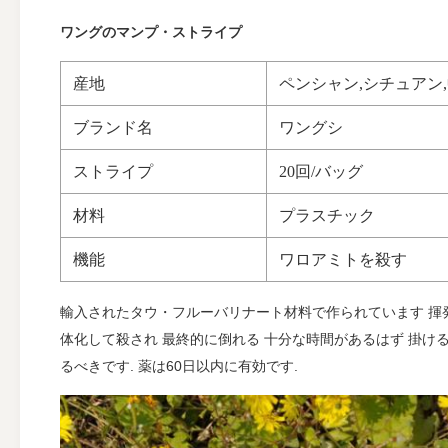
ワングのマンプ・ストライプ
産地
ペンシャン,シチュアン
ブランド名
ワングシ
ストライプ
20回/バッグ
材料
プラスチック
機能
ワロアミトを殺す
輸入されたタウ・フルーバリナート材料で作られています 揮
体化して殺され 最終的に倒れる 十分な時間があるはず 掛ける
るべきです. 薬は60日以内に有効です.