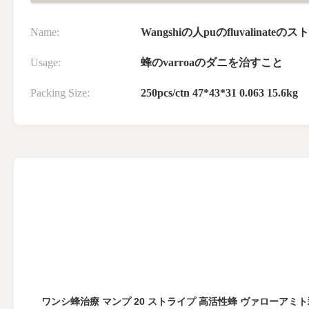
Name:
Wangshiの人puのfluvalinateの
Usage:
蜂のvarroaのダニを治すこと
Packing Size:
250pcs/ctn 47*43*31 0.063 15.6kg
ワンシ蜂治療 マンプ 20 ストライプ 高活性蜂 ヴァローアミ