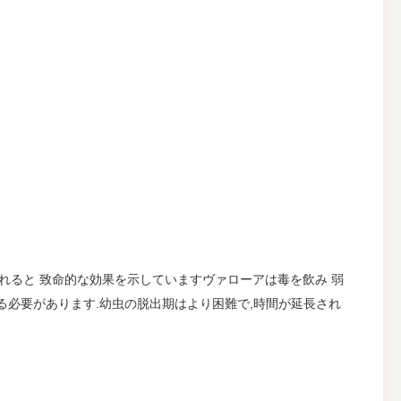
れると 致命的な効果を示していますヴァローアは毒を飲み 弱
渡る必要があります.幼虫の脱出期はより困難で,時間が延長され