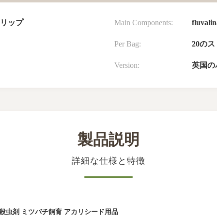
ストリップ
Main Components:
fluvalin
Per Bag:
20の
Version:
英国の
製品説明
詳細な仕様と特徴
ト殺虫剤 ミツバチ飼育 アカリシード用品