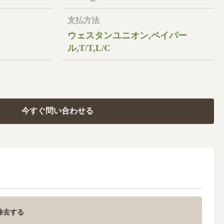
支払方法
ウェスタンユニオン,ペイパー
ル,T/T,L/C
今すぐ問い合わせる
を除去する