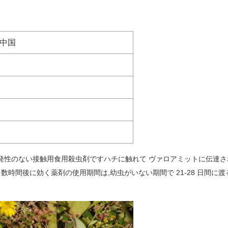
,中国
発性のない接触用食用殺虫剤ですハチに触れて ヴァロアミットに伝達さ
数時間後に効く薬剤の使用期間は,幼虫がいない期間で 21-28 日間に