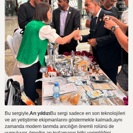
Bu sergiyle,
Arı yıldızı
Bu sergi sadece en son teknolojileri
ve arı yetiştirme ekipmanlarını göstermekle kalmadı,aynı
zamanda modern tarımda arıcılığın önemli rolünü de
vurguluyor, örneğin arı tozlamanın bitki verimliliğini