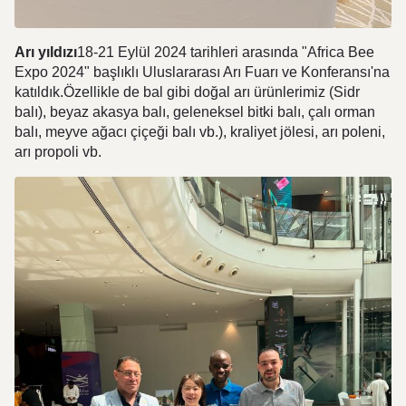
Arı yıldızı
18-21 Eylül 2024 tarihleri arasında "Africa Bee
Expo 2024" başlıklı Uluslararası Arı Fuarı ve Konferansı'na
katıldık.Özellikle de bal gibi doğal arı ürünlerimiz (Sidr
balı), beyaz akasya balı, geleneksel bitki balı, çalı orman
balı, meyve ağacı çiçeği balı vb.), kraliyet jölesi, arı poleni,
arı propoli vb.