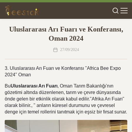
Uluslararası Arı Fuarı ve Konferansı,
Oman 2024
27/09/2024
3. Uluslararası Arı Fuarı ve Konferansı "Africa Bee Expo
2024" Oman
Bu
Uluslararası Arı Fuarı
, Oman Tarım Bakanlığı'nın
gözetimi altında düzenlenen, tarım ve çevre dünyasında
önde gelen bir etkinlik olarak kabul edilir."Afrika Arı Fuarı"
olarak bilinir., " arıların küresel durumunu ve çevresel
denge için temel rollerini tanıtmak için eşsiz bir fırsat sunar.