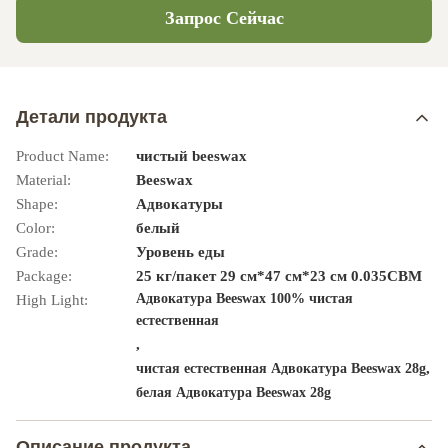
Запрос Сейчас
Детали продукта
Product Name:
чистый beeswax
Material:
Beeswax
Shape:
Адвокатуры
Color:
белый
Grade:
Уровень еды
Package:
25 кг/пакет 29 см*47 см*23 см 0.035CBM
Адвокатура Beeswax 100% чистая
High Light:
естественная
,
,
чистая естественная Адвокатура Beeswax 28g
белая Адвокатура Beeswax 28g
Описание продукта