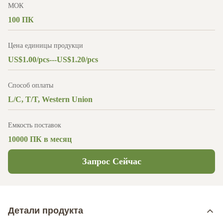
МОК
100 ПК
Цена единицы продукци
US$1.00/pcs---US$1.20/pcs
Способ оплаты
L/C, T/T, Western Union
Емкость поставок
10000 ПК в месяц
Запрос Сейчас
Детали продукта