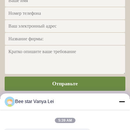
Отправьте
Bee star Vanya Lei
5:39 AM