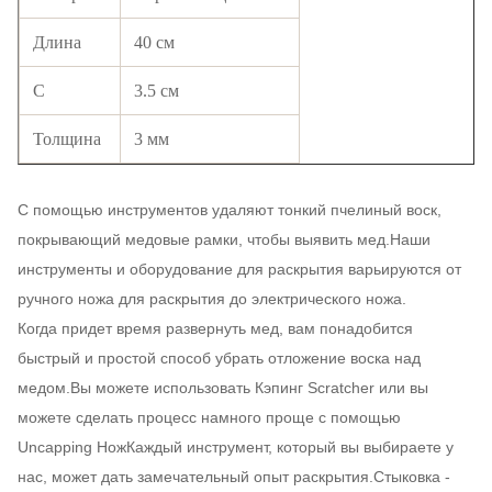
Длина
40 см
С
3.5 см
Толщина
3 мм
С помощью инструментов удаляют тонкий пчелиный воск,
покрывающий медовые рамки, чтобы выявить мед.Наши
инструменты и оборудование для раскрытия варьируются от
ручного ножа для раскрытия до электрического ножа.
Когда придет время развернуть мед, вам понадобится
быстрый и простой способ убрать отложение воска над
медом.Вы можете использовать Кэпинг Scratcher или вы
можете сделать процесс намного проще с помощью
Uncapping НожКаждый инструмент, который вы выбираете у
нас, может дать замечательный опыт раскрытия.Стыковка -