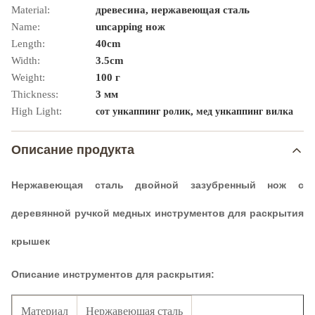
Material:
древесина, нержавеющая сталь
Name:
uncapping нож
Length:
40cm
Width:
3.5cm
Weight:
100 г
Thickness:
3 мм
High Light:
,
сот ункаппинг ролик
мед ункаппинг вилка
Описание продукта
Нержавеющая сталь двойной зазубренный нож с
деревянной ручкой медных инструментов для раскрытия
крышек
Описание инструментов для раскрытия:
Материал
Нержавеющая сталь