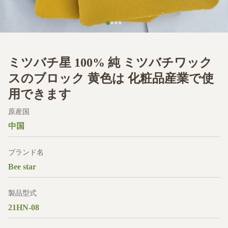
ミツバチ星 100% 純 ミツバチワック
スのブロック 黄色は 化粧品産業で使
用できます
原産国
中国
ブランド名
Bee star
製品型式
21HN-08