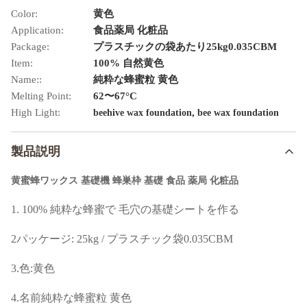
Color:
黄色
Application:
食品薬局 化粧品
Package:
プラスチックの袋あたり25kg0.035CBM
Item:
100% 自然黄色
Name::
純粋な蜂蜜粒 黄色
Melting Point:
62〜67°C
High Light:
,
beehive wax foundation
bee wax foundation
製品説明
黄蜜蜂ワックス 基礎機 蜂巣枠 基礎 食品 薬局 化粧品
1. 100% 純粋な蜂蜜で 毛穴の基礎シートを作る
2パッケージ: 25kg / プラスチック袋0.035CBM
3.
色:
黄色
4.
名前
純粋な蜂蜜粒 黄色