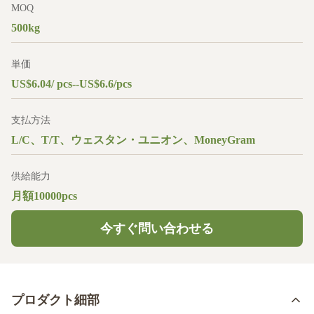
MOQ
500kg
単価
US$6.04/ pcs--US$6.6/pcs
支払方法
L/C、T/T、ウェスタン・ユニオン、MoneyGram
供給能力
月額10000pcs
今すぐ問い合わせる
プロダクト細部