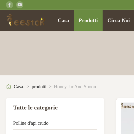
Casa
Prodotti
Circa Noi
Casa.
>
prodotti
>
Honey Jar And Spoon
Tutte le categorie
Polline d'api crudo