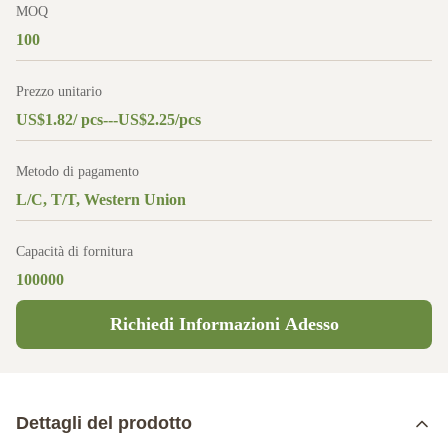
MOQ
100
Prezzo unitario
US$1.82/ pcs---US$2.25/pcs
Metodo di pagamento
L/C, T/T, Western Union
Capacità di fornitura
100000
Richiedi Informazioni Adesso
Dettagli del prodotto