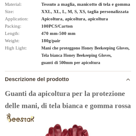
Material:
Tessuto a maglia, manicotto di tela e gomma
Size:
XXL, XL, L, M, S, XS, taglia personalizzata
Application:
Apicoltura, apicoltura, apicoltura
Packing:
100PCS/Carton
Length:
470 mm-500 mm
Weight:
180g/pair
High Light:
,
Mani che proteggono Honey Beekeeping Gloves
,
Tela bianca Honey Beekeeping Gloves
guanti di 500mm per apicoltura
Descrizione del prodotto
Guanti da apicoltura per la protezione
delle mani, di tela bianca e gomma rossa