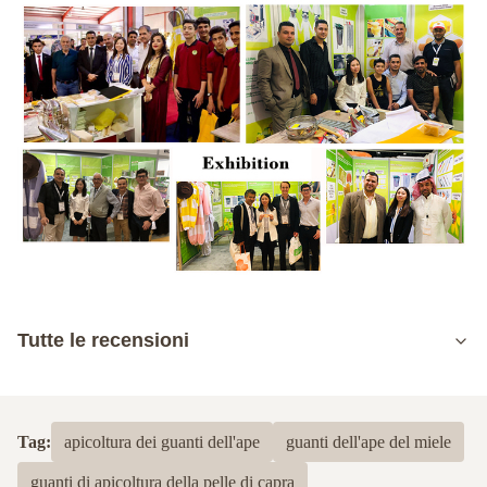
Tutte le recensioni
5.0
Sulla base di 50 recensioni recenti
Tag:
apicoltura dei guanti dell'ape
guanti dell'ape del miele
5
100%
guanti di apicoltura della pelle di capra