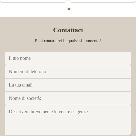
Contattaci
Puoi contattarci in qualsiasi momento!