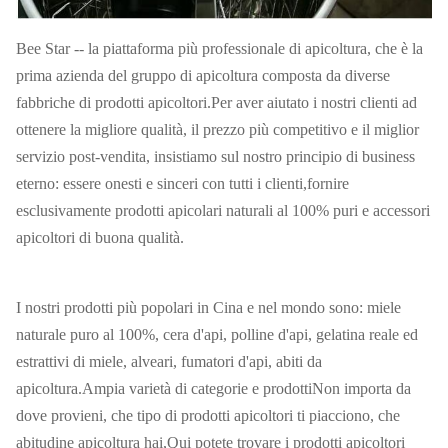
Bee Star -- la piattaforma più professionale di apicoltura, che è la
prima azienda del gruppo di apicoltura composta da diverse
fabbriche di prodotti apicoltori.Per aver aiutato i nostri clienti ad
ottenere la migliore qualità, il prezzo più competitivo e il miglior
servizio post-vendita, insistiamo sul nostro principio di business
eterno: essere onesti e sinceri con tutti i clienti,fornire
esclusivamente prodotti apicolari naturali al 100% puri e accessori
apicoltori di buona qualità.
I nostri prodotti più popolari in Cina e nel mondo sono: miele
naturale puro al 100%, cera d'api, polline d'api, gelatina reale ed
estrattivi di miele, alveari, fumatori d'api, abiti da
apicoltura.Ampia varietà di categorie e prodottiNon importa da
dove provieni, che tipo di prodotti apicoltori ti piacciono, che
abitudine apicoltura hai,Qui potete trovare i prodotti apicoltori