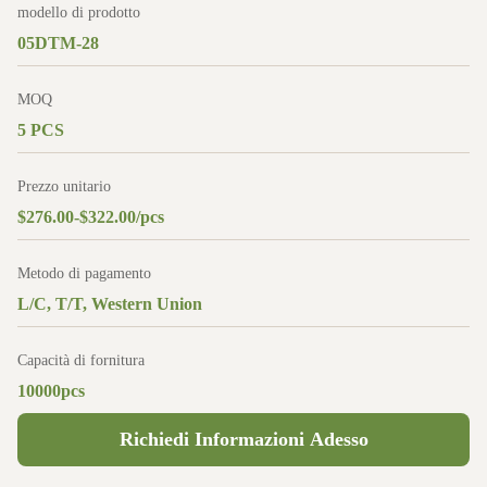
modello di prodotto
05DTM-28
MOQ
5 PCS
Prezzo unitario
$276.00-$322.00/pcs
Metodo di pagamento
L/C, T/T, Western Union
Capacità di fornitura
10000pcs
Richiedi Informazioni Adesso