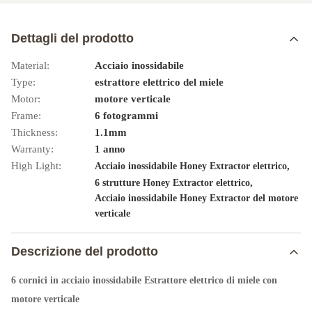
Dettagli del prodotto
Material:
Acciaio inossidabile
Type:
estrattore elettrico del miele
Motor:
motore verticale
Frame:
6 fotogrammi
Thickness:
1.1mm
Warranty:
1 anno
High Light:
,
Acciaio inossidabile Honey Extractor elettrico
,
6 strutture Honey Extractor elettrico
Acciaio inossidabile Honey Extractor del motore
verticale
Descrizione del prodotto
6 cornici in acciaio inossidabile Estrattore elettrico di miele con
motore verticale