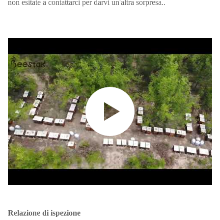
non esitate a contattarci per darvi un'altra sorpresa..
Relazione di ispezione