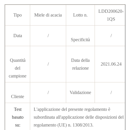
LDD200620-
Tipo
Miele di acacia
Lotto n.
1QS
Data
/
/
Specificità
Quantità
Data della
/
2021.06.24
del
relazione
campione
/
Validazione
/
Cliente
Test
L'applicazione del presente regolamento è
basato
subordinata all'applicazione delle disposizioni del
su:
regolamento (UE) n. 1308/2013.