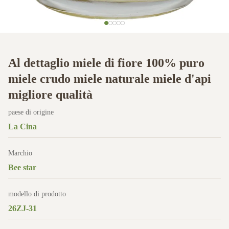
Al dettaglio miele di fiore 100% puro
miele crudo miele naturale miele d'api
migliore qualità
paese di origine
La Cina
Marchio
Bee star
modello di prodotto
26ZJ-31