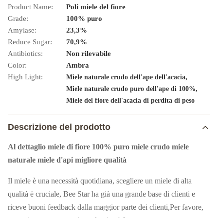
Product Name:
Poli miele del fiore
Grade:
100% puro
Amylase:
23,3%
Reduce Sugar:
70,9%
Antibiotics:
Non rilevabile
Color:
Ambra
High Light:
,
Miele naturale crudo dell'ape dell'acacia
,
Miele naturale crudo puro dell'ape di 100%
Miele del fiore dell'acacia di perdita di peso
Descrizione del prodotto
Al dettaglio miele di fiore 100% puro miele crudo miele
naturale miele d'api migliore qualità
Il miele è una necessità quotidiana, scegliere un miele di alta
qualità è cruciale, Bee Star ha già una grande base di clienti e
riceve buoni feedback dalla maggior parte dei clienti,Per favore,