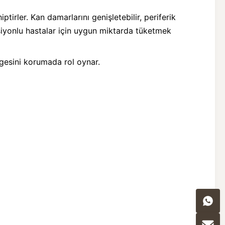
ptirler. Kan damarlarını genişletebilir, periferik
nsiyonlu hastalar için uygun miktarda tüketmek
ngesini korumada rol oynar.