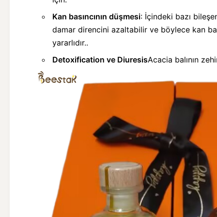
Kan basıncının düşmesi
: İçindeki bazı bileşe
damar direncini azaltabilir ve böylece kan ba
yararlıdır..
Detoxification ve Diuresis
Acacia balının zehi