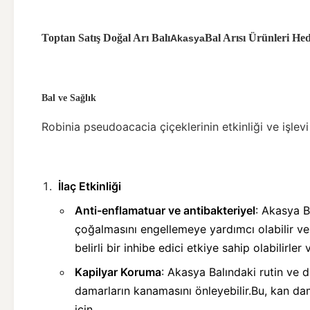
Toptan Satış Doğal Arı Balı
Bal Arısı Ürünleri He
Akasya
Bal ve Sağlık
Robinia pseudoacacia çiçeklerinin etkinliği ve işlevi
İlaç Etkinliği
Anti-enflamatuar ve antibakteriyel
: Akasya B
çoğalmasını engellemeye yardımcı olabilir ve
belirli bir inhibe edici etkiye sahip olabilirler
Kapilyar Koruma
: Akasya Balındaki rutin ve diğ
damarların kanamasını önleyebilir.Bu, kan dam
için.