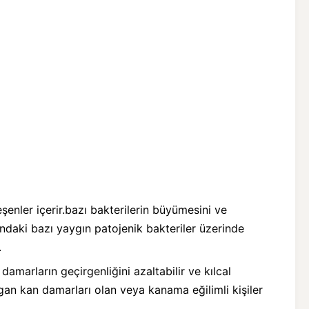
eşenler içerir.bazı bakterilerin büyümesini ve
ndaki bazı yaygın patojenik bakteriler üzerinde
.
l damarların geçirgenliğini azaltabilir ve kılcal
lgan kan damarları olan veya kanama eğilimli kişiler