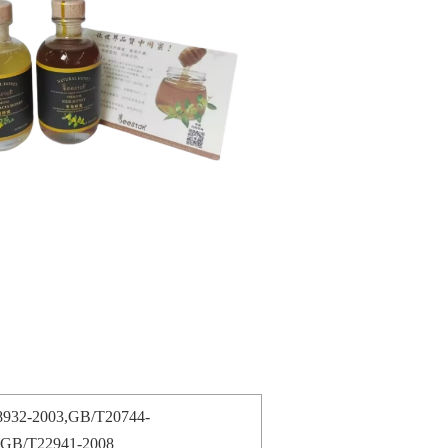
932-2003,GB/T20744-
,GB/T22941-2008