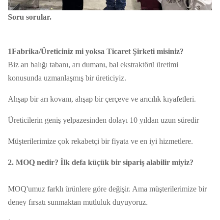
Soru sorular.
1Fabrika/Üreticiniz mi yoksa Ticaret Şirketi misiniz?
Biz arı balığı tabanı, arı dumanı, bal ekstraktörü üretimi
konusunda uzmanlaşmış bir üreticiyiz.
Ahşap bir arı kovanı, ahşap bir çerçeve ve arıcılık kıyafetleri.
Üreticilerin geniş yelpazesinden dolayı 10 yıldan uzun süredir
Müşterilerimize çok rekabetçi bir fiyata ve en iyi hizmetlere.
2. MOQ nedir? İlk defa küçük bir sipariş alabilir miyiz?
MOQ'umuz farklı ürünlere göre değişir. Ama müşterilerimize bir
deney fırsatı sunmaktan mutluluk duyuyoruz.