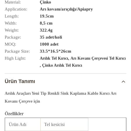
Material:
Çinko
Application:
Arı kovanı/arıçılığı/Apiapry
Length:
19.5cm
Width:
8,5 cm
Weight:
322.4g
Package:
35 adet/koli
MOQ:
1000 adet
Package Size:
33.5*16.5*26cm
High Light:
,
Arılık Tel Kırıcı
Arı Kovanı Çerçevesi Tel Kırıcı
,
Çinko Arılık Tel Kırıcı
Ürün Tanımı
Arılık Araçları Yeni Tip Renkli Sink Kaplama Kablo Kırıcı Arı
Kovanı Çerçeve için
Özellikler
Ürün Adı
Tel kesicisi