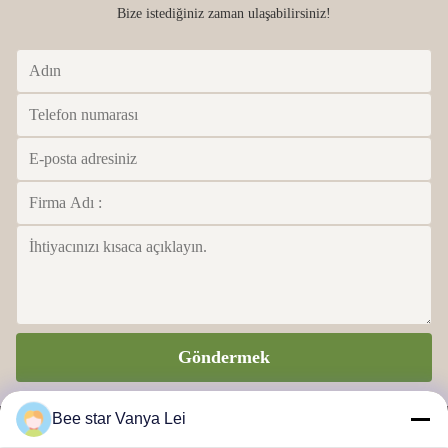
Bize istediğiniz zaman ulaşabilirsiniz!
Göndermek
Bee star Vanya Lei