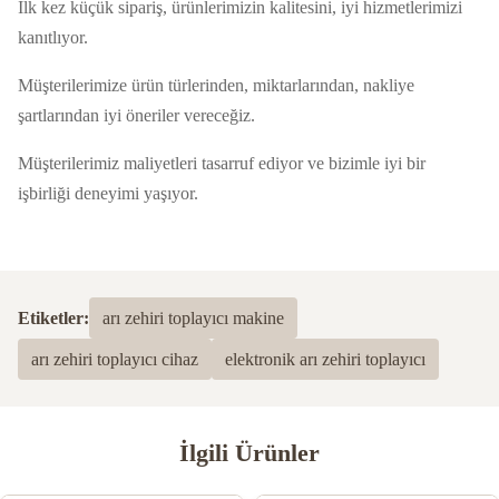
İlk kez küçük sipariş, ürünlerimizin kalitesini, iyi hizmetlerimizi
kanıtlıyor.
Müşterilerimize ürün türlerinden, miktarlarından, nakliye
şartlarından iyi öneriler vereceğiz.
Müşterilerimiz maliyetleri tasarruf ediyor ve bizimle iyi bir
işbirliği deneyimi yaşıyor.
Etiketler:
arı zehiri toplayıcı makine
arı zehiri toplayıcı cihaz
elektronik arı zehiri toplayıcı
İlgili Ürünler