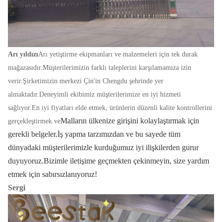
Arı yıldızı
Arı yetiştirme ekipmanları ve malzemeleri için tek durak
mağazasıdır.Müşterilerimizin farklı taleplerini karşılamamıza izin
verir.Şirketimizin merkezi Çin'in Chengdu şehrinde yer
almaktadır.Deneyimli ekibimiz müşterilerimize en iyi hizmeti
sağlıyor.En iyi fiyatları elde etmek, ürünlerin düzenli kalite kontrollerini
Malların ülkenize girişini kolaylaştırmak için
gerçekleştirmek ve
gerekli belgeler.İş yapma tarzımızdan ve bu sayede tüm
dünyadaki müşterilerimizle kurduğumuz iyi ilişkilerden gurur
duyuyoruz.Bizimle iletişime geçmekten çekinmeyin, size yardım
etmek için sabırsızlanıyoruz!
Sergi