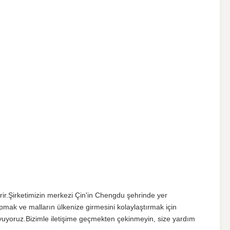
erir.Şirketimizin merkezi Çin'in Chengdu şehrinde yer 
yapmak ve malların ülkenize girmesini kolaylaştırmak için 
yuyoruz.Bizimle iletişime geçmekten çekinmeyin, size yardım 