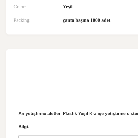
Color:
Yeşil
Packing:
çanta başına 1000 adet
Arı yetiştirme aletleri Plastik Yeşil Kraliçe yetiştirme sis
Bilgi: