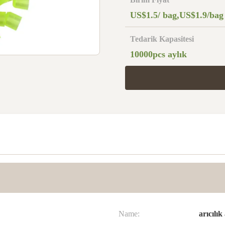
US$1.5/ bag,US$1.9/bag
Tedarik Kapasitesi
10000pcs aylık
Name:
arıcılık