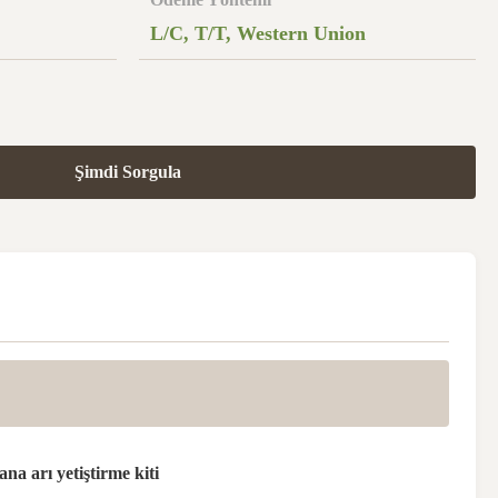
L/C, T/T, Western Union
Şimdi Sorgula
 ana arı yetiştirme kiti