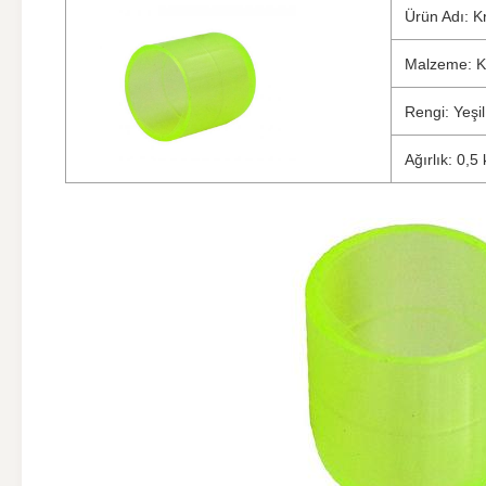
Ürün Adı: K
Malzeme: Kal
Rengi: Yeşil
Ağırlık: 0,5