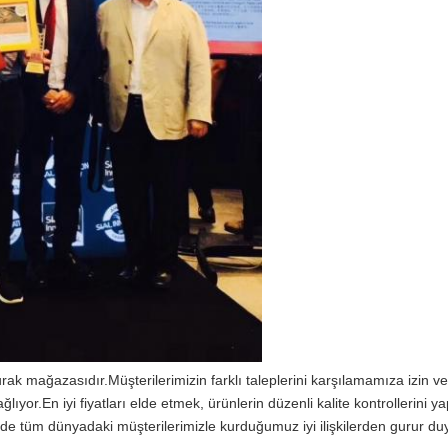
rak mağazasıdır.Müşterilerimizin farklı taleplerini karşılamamıza izin v
lıyor.En iyi fiyatları elde etmek, ürünlerin düzenli kalite kontrollerini 
de tüm dünyadaki müşterilerimizle kurduğumuz iyi ilişkilerden gurur du