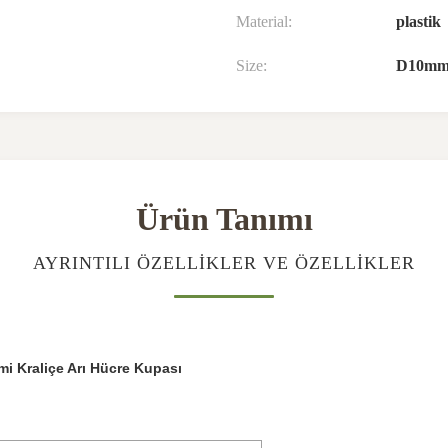
Material:
plastik
Size:
D10mm
Ürün Tanımı
AYRINTILI ÖZELLIKLER VE ÖZELLIKLER
temi Kraliçe Arı Hücre Kupası