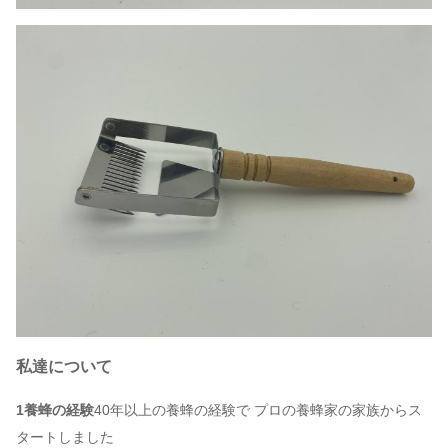
私達について
1養蜂の経験
40年以上の養蜂の経験で プロの養蜂家の家族からス
タートしました