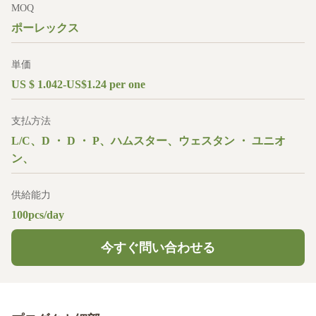
MOQ
ポーレックス
単価
US $ 1.042-US$1.24 per one
支払方法
L/C、D ・ D ・ P、ハムスター、ウェスタン ・ ユニオ
ン、
供給能力
100pcs/day
今すぐ問い合わせる