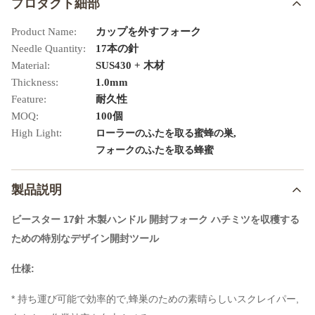
プロダクト細部
Product Name:
カップを外すフォーク
Needle Quantity:
17本の針
Material:
SUS430 + 木材
Thickness:
1.0mm
Feature:
耐久性
MOQ:
100個
High Light:
,
ローラーのふたを取る蜜蜂の巣
フォークのふたを取る蜂蜜
製品説明
ビースター 17針 木製ハンドル 開封フォーク ハチミツを収穫する
ための特別なデザイン開封ツール
仕様:
* 持ち運び可能で効率的で,蜂巣のための素晴らしいスクレイパー,