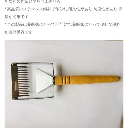
あなたの作業効率を向上させる.
* 高品質のステンレス鋼材で作られ,耐久性があり,防腐性があり,掃
除が簡単です.
* この製品は養蜂家にとって不可欠で,養蜂家にとって便利な優れ
た養蜂機器です.