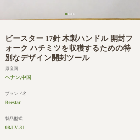
ビースター 17針 木製ハンドル 開封フ
ォーク ハチミツを収穫するための特
別なデザイン開封ツール
原産国
ヘナン,中国
ブランド名
Beestar
製品型式
08.LV-31