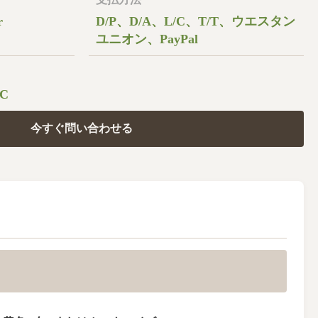
r
D/P、D/A、L/C、T/T、ウエスタン
ユニオン、PayPal
PC
今すぐ問い合わせる