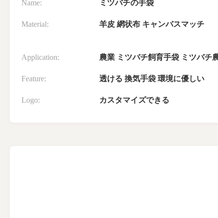
Name:
ミツバチの手袋
Material:
羊皮 網状布 キャンバスマッチ
Application:
農業 ミツバチ飼育手袋 ミツバチ
Feature:
透ける 換気手袋 環境に優しい
Logo:
カスタマイズできる