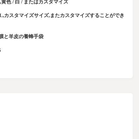
,黄色 / 白 / またはカスタマイズ
XXL,カスタマイズサイズ,またカスタマイズすることができ
膜と羊皮の養蜂手袋
S