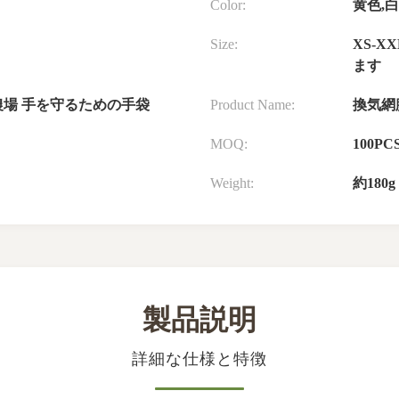
Color:
黄色,白
Size:
XS-
ます
農場 手を守るための手袋
Product Name:
換気網
MOQ:
100PC
Weight:
約180g
製品説明
詳細な仕様と特徴