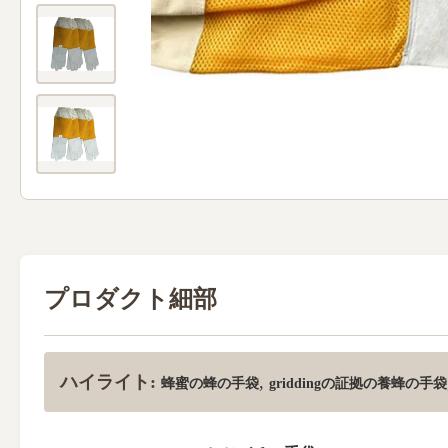
プロダクト細部
ハイライト:
,
蜂蜜の蜂の手袋
griddingの証拠の養蜂の手袋