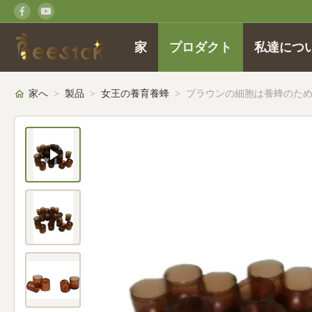
家
プロダクト
私達につ
家へ
>
製品
>
女王の養育養蜂
>
ブラウンの細胞は養蜂のため