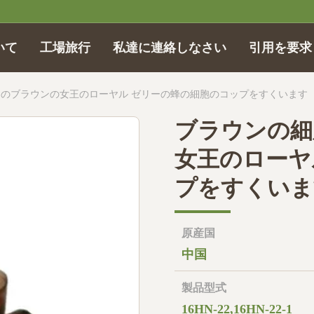
いて
工場旅行
私達に連絡しなさい
引用を要求
のブラウンの女王のローヤル ゼリーの蜂の細胞のコップをすくいます
ブラウンの細
女王のローヤ
プをすくいま
原産国
中国
製品型式
16HN-22,16HN-22-1