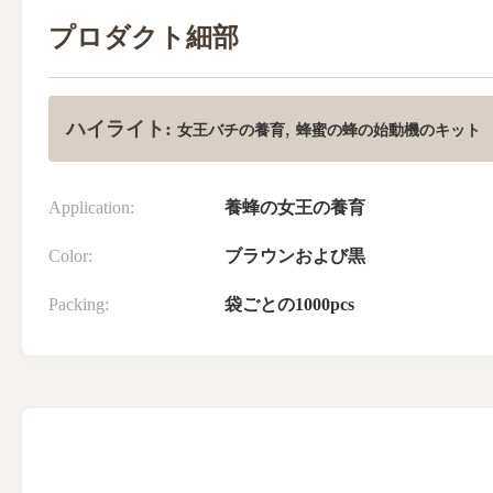
プロダクト細部
ハイライト:
,
女王バチの養育
蜂蜜の蜂の始動機のキット
Application:
養蜂の女王の養育
Color:
ブラウンおよび黒
Packing:
袋ごとの1000pcs