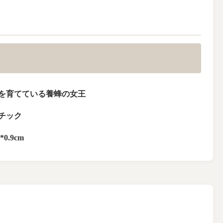
を育てている養蜂の女王
チック
*0.9cm