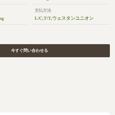
支払方法
ag
L/C,T/T,ウェスタンユニオン
今すぐ問い合わせる