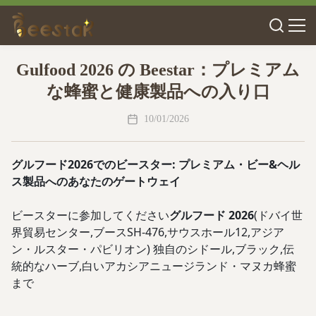
Gulfood 2026 の Beestar：プレミアム
な蜂蜜と健康製品への入り口
10/01/2026
グルフード2026でのビースター: プレミアム・ビー&ヘル
ス製品へのあなたのゲートウェイ
ビースターに参加してください
グルフード 2026
(ドバイ世
界貿易センター,ブースSH-476,サウスホール12,アジア
ン・ルスター・パビリオン) 独自のシドール,ブラック,伝
統的なハーブ,白いアカシアニュージランド・マヌカ蜂蜜
まで