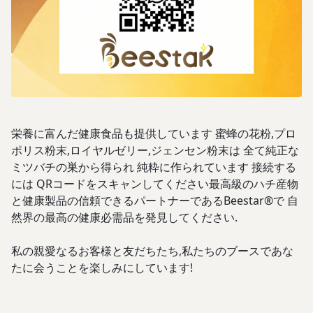
栄養に富んだ健康食品も提供しています 蜜蜂の花粉,プロ
ポリス粉末,ロイヤルゼリー,ジェンセン粉末は 全て純正な
ミツバチの巣から得られ 純粋に作られています 接続する
には QRコードをスキャンしてください最高級のハチ産物
と健康製品の信頼できるパートナーであるBeestar®で 自
然界の最高の健康必需品を発見してください.
私の親愛なるお客様と友だちたち,私たちのブースであな
たに会うことを楽しみにしています!