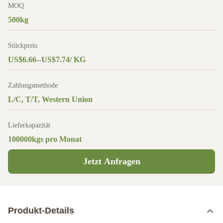
MOQ
500kg
Stückpreis
US$6.66--US$7.74/ KG
Zahlungsmethode
L/C, T/T, Western Union
Lieferkapazität
100000kgs pro Monat
Jetzt Anfragen
Produkt-Details