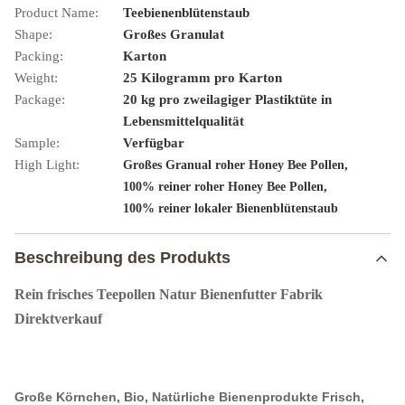
Product Name:
Teebienenblütenstaub
Shape:
Großes Granulat
Packing:
Karton
Weight:
25 Kilogramm pro Karton
Package:
20 kg pro zweilagiger Plastiktüte in
Lebensmittelqualität
Sample:
Verfügbar
High Light:
,
Großes Granual roher Honey Bee Pollen
,
100% reiner roher Honey Bee Pollen
100% reiner lokaler Bienenblütenstaub
Beschreibung des Produkts
Rein frisches Teepollen Natur Bienenfutter Fabrik
Direktverkauf
Große Körnchen, Bio, Natürliche Bienenprodukte Frisch,