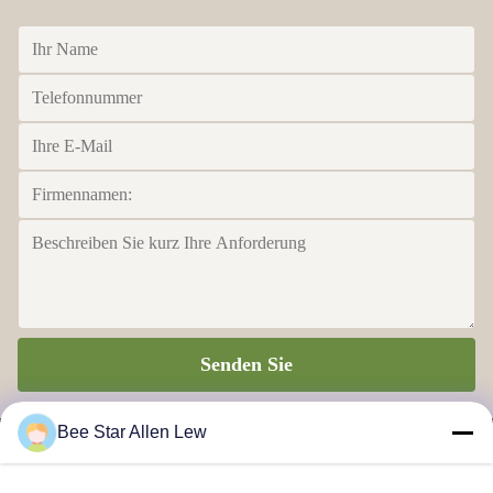
Senden Sie
Bee Star Allen Lew