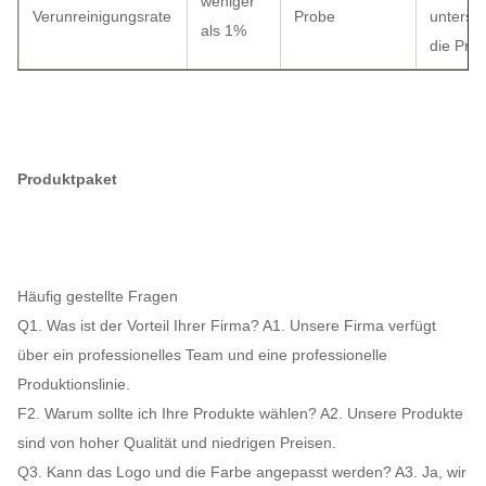
weniger
Verunreinigungsrate
Probe
unterst
als 1%
die Pro
Produktpaket
Häufig gestellte Fragen
Q1. Was ist der Vorteil Ihrer Firma? A1. Unsere Firma verfügt
über ein professionelles Team und eine professionelle
Produktionslinie.
F2. Warum sollte ich Ihre Produkte wählen? A2. Unsere Produkte
sind von hoher Qualität und niedrigen Preisen.
Q3. Kann das Logo und die Farbe angepasst werden? A3. Ja, wir